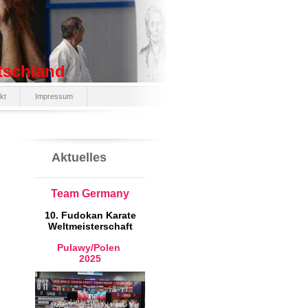
tschland
kt
Impressum
Aktuelles
Team Germany
10. Fudokan Karate
Weltmeisterschaft
Pulawy/Polen
2025