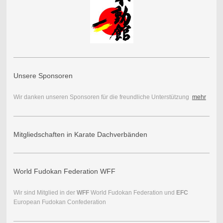
Unsere Sponsoren
Wir danken unseren Sponsoren für die freundliche Unterstützung
mehr
Mitgliedschaften in Karate Dachverbänden
World Fudokan Federation WFF
Wir sind Mitglied in der
WFF
World Fudokan Federation und
EFC
European Fudokan Confederation