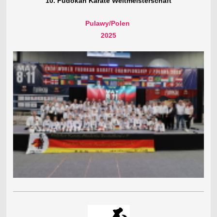
10. Fudokan Karate Weltmeisterschaft
Pulawy/Polen
2025