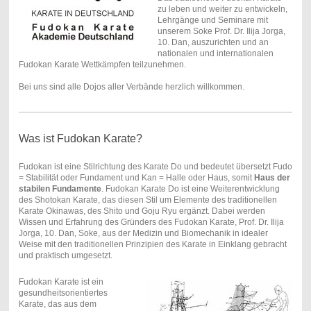
zu leben und weiter zu entwickeln,
Lehrgänge und Seminare mit
unserem Soke Prof. Dr. Ilija Jorga,
10. Dan, auszurichten und an
nationalen und internationalen
Fudokan Karate Wettkämpfen teilzunehmen.
Bei uns sind alle Dojos aller Verbände herzlich willkommen.
Was ist Fudokan Karate?
Fudokan ist eine Stilrichtung des Karate Do und bedeutet übersetzt Fudo
= Stabilität oder Fundament und Kan = Halle oder Haus, somit
Haus der
stabilen Fundamente
. Fudokan Karate Do ist eine Weiterentwicklung
des Shotokan Karate, das diesen Stil um Elemente des traditionellen
Karate Okinawas, des Shito und Goju Ryu ergänzt. Dabei werden
Wissen und Erfahrung des Gründers des Fudokan Karate, Prof. Dr. Ilija
Jorga, 10. Dan, Soke, aus der Medizin und Biomechanik in idealer
Weise mit den traditionellen Prinzipien des Karate in Einklang gebracht
und praktisch umgesetzt.
Fudokan Karate ist ein
gesundheitsorientiertes
Karate, das aus dem