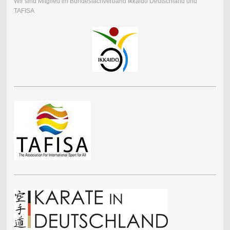
Wir sind Mitglied im Bundesfachverband Ikkaido Deutschland und
TAFISA