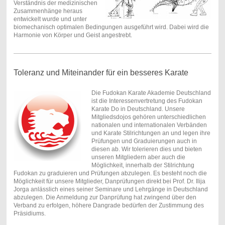
Verständnis der medizinischen
Zusammenhänge heraus
entwickelt wurde und unter
biomechanisch optimalen Bedingungen ausgeführt wird. Dabei wird die
Harmonie von Körper und Geist angestrebt.
Toleranz und Miteinander für ein besseres Karate
Die Fudokan Karate Akademie Deutschland
ist die Interessenvertretung des Fudokan
Karate Do in Deutschland. Unsere
Mitgliedsdojos gehören unterschiedlichen
nationalen und internationalen Verbänden
und Karate Stilrichtungen an und legen ihre
Prüfungen und Graduierungen auch in
diesen ab. Wir tolerieren dies und bieten
unseren Mitgliedern aber auch die
Möglichkeit, innerhalb der Stilrichtung
Fudokan zu graduieren und Prüfungen abzulegen. Es besteht noch die
Möglichkeit für unsere Mitglieder, Danprüfungen direkt bei Prof. Dr. Ilija
Jorga anlässlich eines seiner Seminare und Lehrgänge in Deutschland
abzulegen. Die Anmeldung zur Danprüfung hat zwingend über den
Verband zu erfolgen, höhere Dangrade bedürfen der Zustimmung des
Präsidiums.