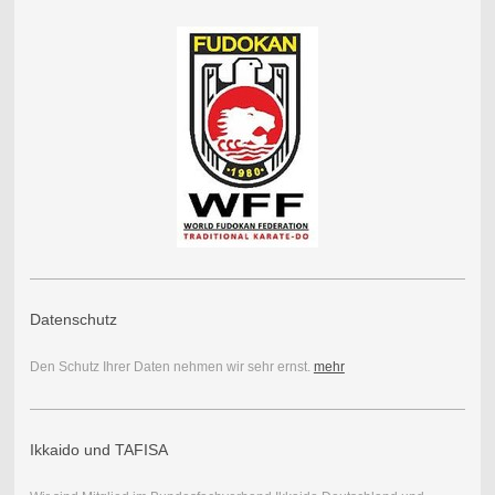
Datenschutz
Den Schutz Ihrer Daten nehmen wir sehr ernst.
mehr
Ikkaido und TAFISA