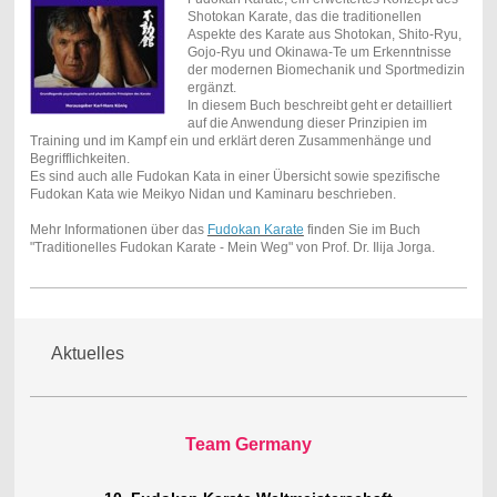
Shotokan Karate, das die traditionellen
Aspekte des Karate aus Shotokan, Shito-Ryu,
Gojo-Ryu und Okinawa-Te um Erkenntnisse
der modernen Biomechanik und Sportmedizin
ergänzt.
In diesem Buch beschreibt geht er detailliert
auf die Anwendung dieser Prinzipien im
Training und im Kampf ein und erklärt deren Zusammenhänge und
Begrifflichkeiten.
Es sind auch alle Fudokan Kata in einer Übersicht sowie spezifische
Fudokan Kata wie Meikyo Nidan und Kaminaru beschrieben.
Mehr Informationen über das
Fudokan Karate
finden Sie im Buch
"Traditionelles Fudokan Karate - Mein Weg" von Prof. Dr. Ilija Jorga.
Aktuelles
Team Germany