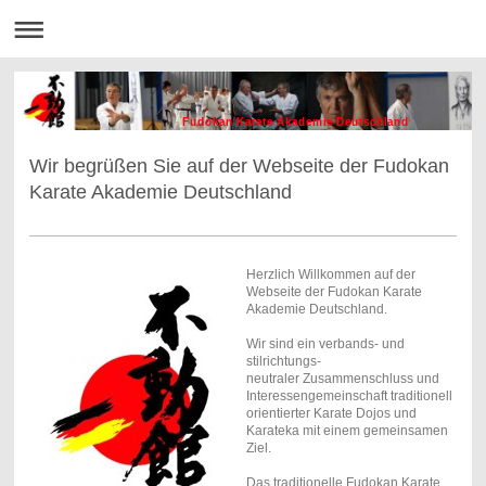
Fudokan Karate Akademie Deutschland
Wir begrüßen Sie auf der Webseite der Fudokan
Karate Akademie Deutschland
Herzlich Willkommen auf der
Webseite der Fudokan Karate
Akademie Deutschland.
Wir sind ein verbands- und
stilrichtungs-
neutraler Zusammenschluss und
Interessengemeinschaft traditionell
orientierter Karate Dojos und
Karateka mit einem gemeinsamen
Ziel.
Das traditionelle Fudokan Karate