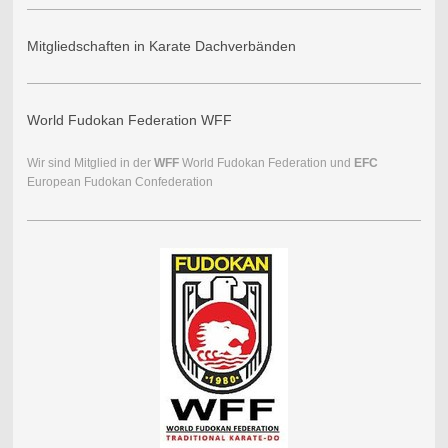
Mitgliedschaften in Karate Dachverbänden
World Fudokan Federation WFF
Wir sind Mitglied in der
WFF
World Fudokan Federation und
EFC
European Fudokan Confederation