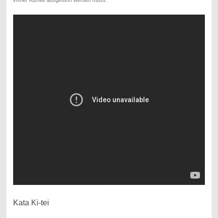
immer Kumite ausgeführt werden muss.
Kata Ki-tei