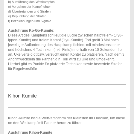
b) Ausführung des Wettkampfes
c) Vorgehen der Kampfrichter
d) Übertretungen und Strafen
e) Bepunktung der Strafen
f) Bezeichnungen und Signale.
Ausführung Ko-Go-Kumite:
Diese Art des Kämpfens schließt die Lücke zwischen halbfreiem- (Jiyu-
Ippon-Kumite) und freiem Kampf (Jiyu-Kumite). Tori greift 3 Mal nach
jeweiliger Aufforderung des Hauptkampfrichters mit mindestens einer
und höchstens 4 Techniken (inkl. Finte)innerhalb von 10 Sekunden frei
an. Uke verteidigt bzw. versucht einen Konter zu platzieren. Nach dem 3
Angriff wechseln die Partner, d.h. Tori wird zu Uke und umgekehrt.
Hierbei gibt es Punkte für platzierte Techniken sowie bewertete Strafen
für Regelverstöße.
Kihon Kumite
Kihon-Kumite ist die Wettkampfform der Kleinsten im Fudokan, um diese
an den Wettkampf mit Partner heran zu führen.
Ausführung Kihon-Kumite: