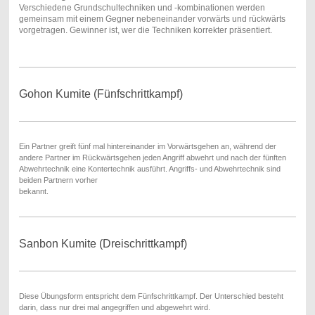
Verschiedene Grundschultechniken und -kombinationen werden
gemeinsam mit einem Gegner nebeneinander vorwärts und rückwärts
vorgetragen. Gewinner ist, wer die Techniken korrekter präsentiert.
Gohon Kumite (Fünfschrittkampf)
Ein Partner greift fünf mal hintereinander im Vorwärtsgehen an, während der
andere Partner im Rückwärtsgehen jeden Angriff abwehrt und nach der fünften
Abwehrtechnik eine Kontertechnik ausführt. Angriffs- und Abwehrtechnik sind
beiden Partnern vorher
bekannt.
Sanbon Kumite (Dreischrittkampf)
Diese Übungsform entspricht dem Fünfschrittkampf. Der Unterschied besteht
darin, dass nur drei mal angegriffen und abgewehrt wird.