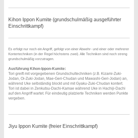
Kihon Ippon Kumite (grundschulmäßig ausgeführter
Einschrittkampf)
Es erfolgt nur noch ein Angriff, gefolgt von einer Abwehr- und einer oder mehrerer
Kontertechniken (in der Regel höchstens zwei). Alle Techniken sind noch streng
grundschulmäßig vorzutragen.
Ausführung Kihon-Ippon-Kumite:
Tori greift mit vorgegebenen Grundschultechniken (z.B. Kizami-Zuki-
Jodan, Oi-Zuki-Jodan, Mae-Geri-Chudan und Mawashi-Geri-Jodan) an,
während Uke selbständig blockt und mit Gyaku-Zuki-Chudan kontert.
Tori ist dabei in Zenkutsu-Dachi-Kamae während Uke in Hachiji-Dachi
auf den Angriff wartet. Für eindeutig platzierte Techniken werden Punkte
vergeben.
Jiyu Ippon Kumite (freier Einschrittkampf)